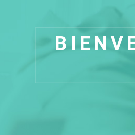
BIENV