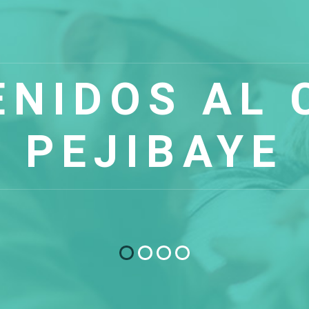
ENIDOS AL 
PEJIBAYE