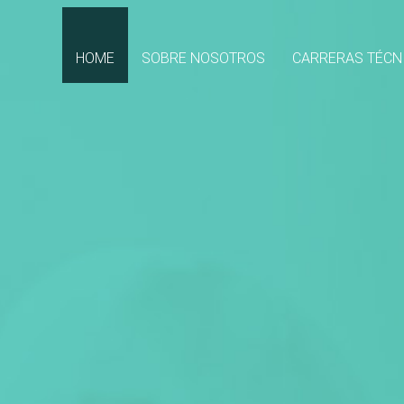
(CURRENT)
HOME
SOBRE NOSOTROS
CARRERAS TÉCN